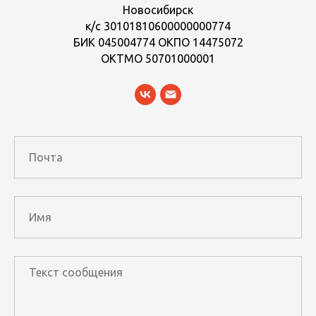
Новосибирск
к/с 30101810600000000774
БИК 045004774 ОКПО 14475072
ОКТМО 50701000001