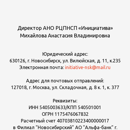
Директор АНО РЦПНСП «Инициатива»
Михайлова Анастасия Владимировна
Юридический адрес:
630126, г. Новосибирск, ул. Вилюйская, д. 11, к.235
Электронная почта:
initiative-nsk@mail.ru
Адрес для почтовых отправлений:
127018, г. Москва, ул. Складочная, д. 8 к. 1, к. 377
Реквизиты:
ИНН 5405003633/КПП 540501001
ОГРН 1175476067832
Расчетный счет 40703810223400000017
в Филиал "Новосибирский" АО "Альфа-банк" г.