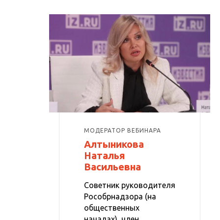
МОДЕРАТОР ВЕБИНАРА
Алтыникова
Наталья
Васильевна
Советник руководителя
Рособрнадзора (на
общественных
началах), член