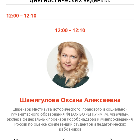
12:00 – 12:10
12:00 – 12:10
Шамигулова Оксана Алексеевна
Директор Института исторического, правового и социально-
гуманитарного образования ФГБОУ ВО «БГПУ им. М. Акмуллы»,
эксперт федеральных проектов Рособрнадзора и Минпросвещения
России по оценке компетенций студентов и педагогических
работников