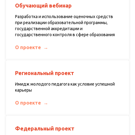
Обучающий вебинар
Разработка и использование оценочных средств
при реализации образовательной программы,
государственной аккредитации и
государственного контроля в сфере образования
О проекте
Региональный проект
Имидж молодого педагога как условие успешной
карьеры
О проекте
Федеральный проект