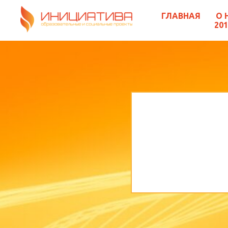
ГЛАВНАЯ
О 
201