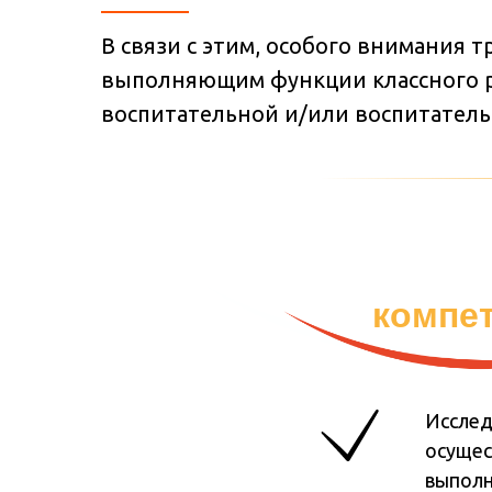
В связи с этим, особого внимания 
выполняющим функции классного ру
воспитательной и/или воспитатель
компет
Исслед
осущес
выполн