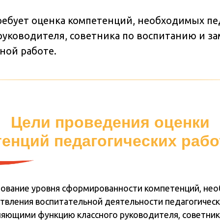
требует оценка компетенций, необходимых п
ководителя, советника по воспитанию и зам
ной работе.
Цели проведения оценки
енций педагогических раб
ование уровня сформированности компетенций, не
твления воспитательной деятельности педагогичес
яющими функцию классного руководителя, советник