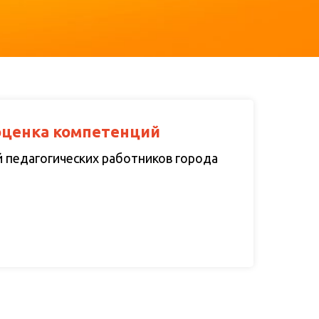
оценка компетенций
 педагогических работников города