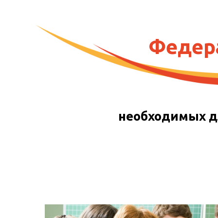
Федер
необходимых д