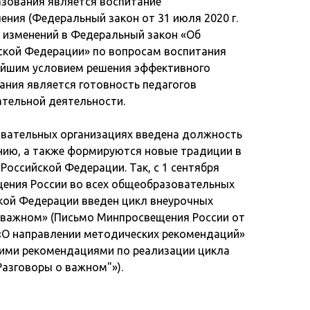
азования является воспитание
ния (Федеральный закон от 31 июля 2020 г.
 изменений в Федеральный закон «Об
ской Федерации» по вопросам воспитания
ейшим условием решения эффективного
ания является готовность педагогов
тельной деятельности.
овательных организациях введена должность
нию, а также формируются новые традиции в
Российской Федерации. Так, с 1 сентября
ения России во всех общеобразовательных
кой Федерации введен цикл внеурочных
 важном» (Письмо Минпросвещения России от
 «О направлении методических рекомендаций»
кими рекомендациями по реализации цикла
Разговоры о важном"»).