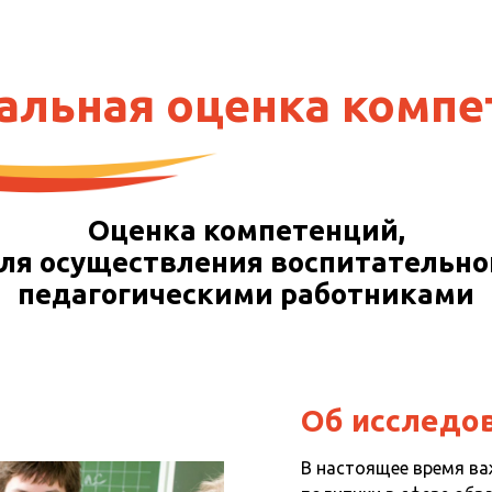
альная оценка компе
Оценка компетенций,
ля осуществления воспитательно
педагогическими работниками
Об исследо
В настоящее время в