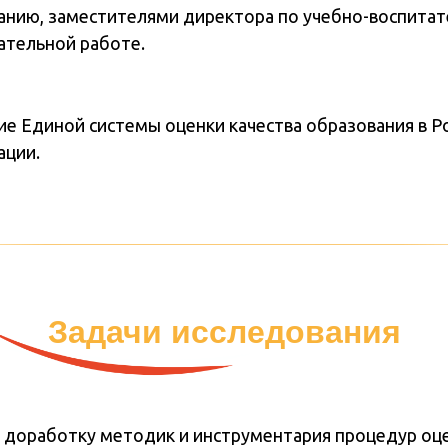
анию, заместителями директора по учебно-воспитат
ательной работе.
ие Единой системы оценки качества образования в Р
ции.
Задачи исследования
 доработку методик и инструментария процедур оц