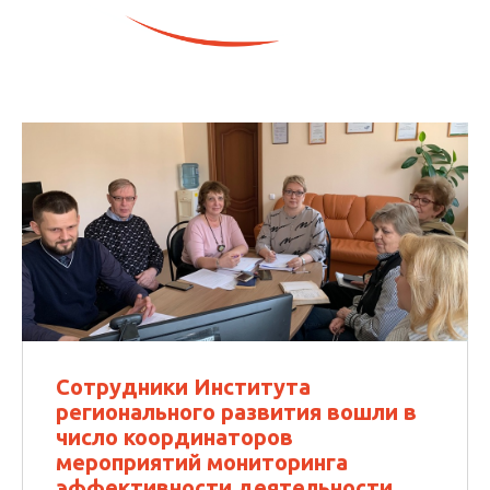
Сотрудники Института
регионального развития вошли в
число координаторов
мероприятий мониторинга
эффективности деятельности