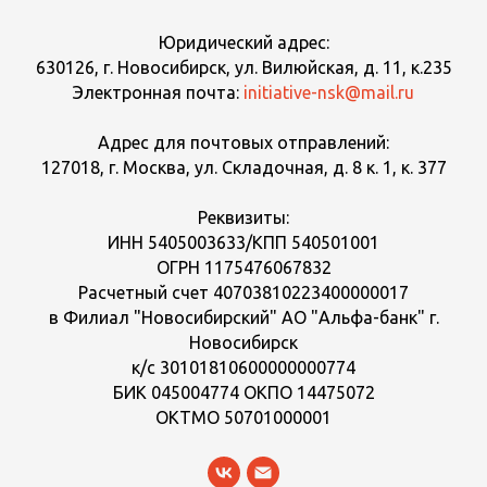
Юридический адрес:
630126, г. Новосибирск, ул. Вилюйская, д. 11, к.235
Электронная почта:
initiative-nsk@mail.ru
Адрес для почтовых отправлений:
127018, г. Москва, ул. Складочная, д. 8 к. 1, к. 377
Реквизиты:
ИНН 5405003633/КПП 540501001
ОГРН 1175476067832
Расчетный счет 40703810223400000017
в Филиал "Новосибирский" АО "Альфа-банк" г.
Новосибирск
к/с 30101810600000000774
БИК 045004774 ОКПО 14475072
ОКТМО 50701000001