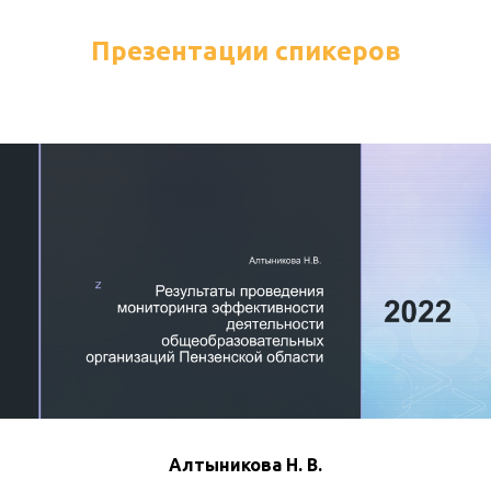
Презентации спикеров
Алтыникова Н. В.