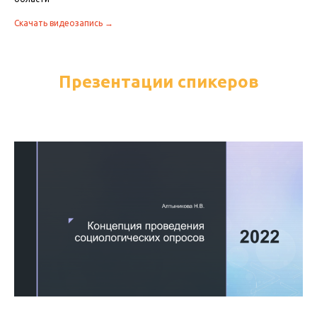
Скачать видеозапись →
Презентации спикеров