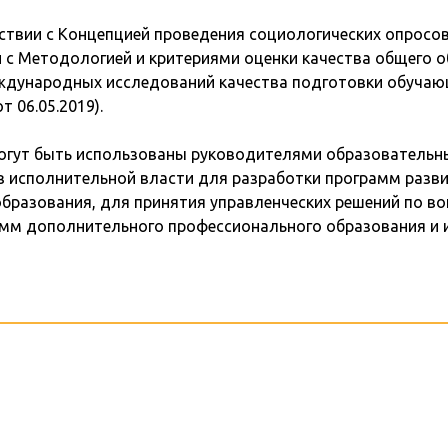
твии с Концепцией проведения социологических опросов
и с Методологией и критериями оценки качества общего
еждународных исследований качества подготовки обучаю
 06.05.2019).
огут быть использованы руководителями образовательн
в исполнительной власти для разработки программ разви
образования, для принятия управленческих решений по в
амм дополнительного профессионального образования и и