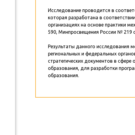
Исследование проводится в соответс
которая разработана в соответстви
организациях на основе практики м
590, Минпросвещения России № 219 от
Результаты данного исследования м
региональных и федеральных органо
стратегических документов в сфере 
образования, для разработки прогр
образования.