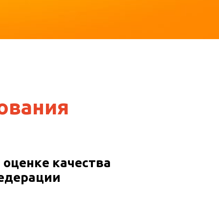
ования
 оценке качества
Федерации