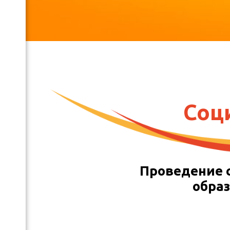
Соц
Проведение с
образ