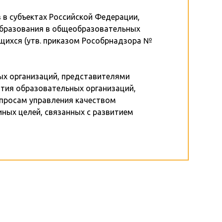
 в субъектах Российской Федерации,
 образования в общеобразовательных
щихся (утв. приказом Рособрнадзора №
ых организаций, представителями
тия образовательных организаций,
опросам управления качеством
ных целей, связанных с развитием