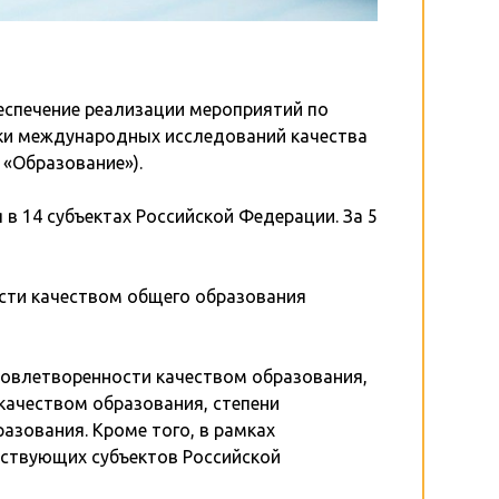
еспечение реализации мероприятий по
ики международных исследований качества
«Образование»).
в 14 субъектах Российской Федерации. За 5
сти качеством общего образования
довлетворенности качеством образования,
качеством образования, степени
азования. Кроме того, в рамках
аствующих субъектов Российской