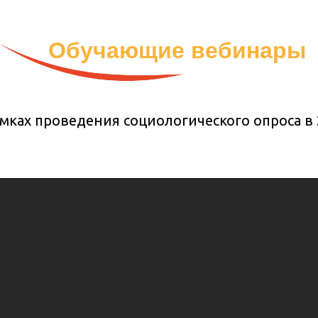
Обучающие вебинары
амках проведения социологического опроса в 