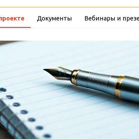
проекте
Документы
Вебинары и през