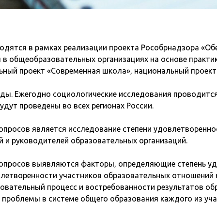
одятся в рамках реализации проекта Рособрнадзора «Об
я в общеобразовательных организациях на основе практ
ный проект «Современная школа», национальный проект 
годы. Ежегодно социологические исследования проводится 
удут проведены во всех регионах России.
опросов является исследование степени удовлетворенно
й и руководителей образовательных организаций.
 опросов выявляются факторы, определяющие степень у
влетворенности участников образовательных отношений 
вательный процесс и востребованности результатов обр
проблемы в системе общего образования каждого из уч