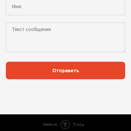
Отправить
Tilda
Made on